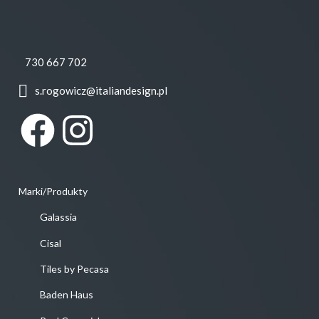
730 667 702
s.rogowicz@italiandesign.pl
Facebook
Instagram
Marki/Produkty
Galassia
Cisal
Tiles by Pecasa
Baden Haus