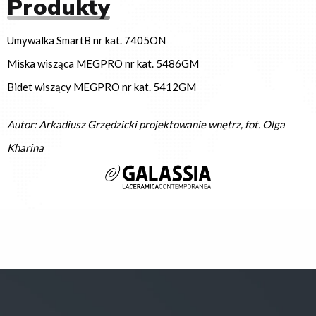
Produkty
Umywalka SmartB nr kat. 7405ON
Miska wisząca MEGPRO nr kat. 5486GM
Bidet wiszący MEGPRO nr kat. 5412GM
Autor: Arkadiusz Grzędzicki projektowanie wnętrz, fot. Olga
Kharina