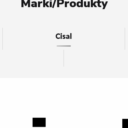
Marki/Produkty
Cisal