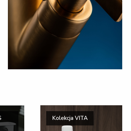
S
Kolekcja VITA