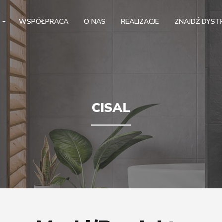
WSPÓŁPRACA
O NAS
REALIZACJE
ZNAJDŹ DYS
CISAL