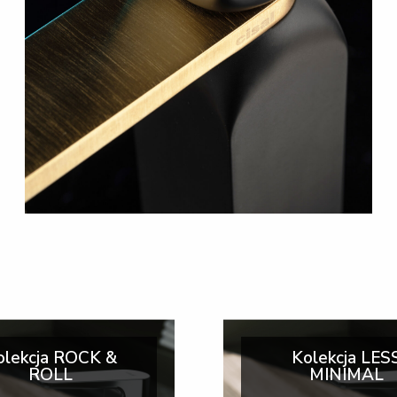
olekcja ROCK &
Kolekcja LES
ROLL
MINIMAL