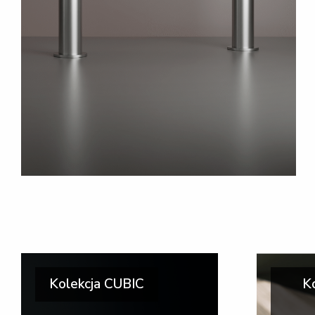
Kolekcja CUBIC
K