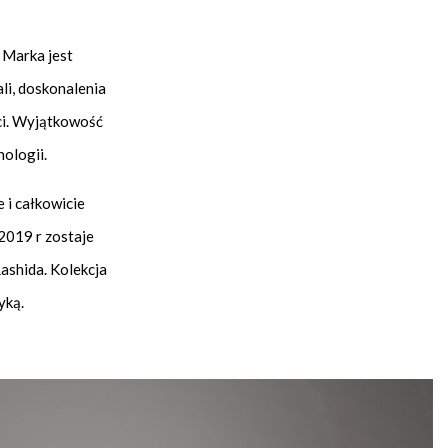
 Marka jest
li, doskonalenia
ci. Wyjątkowość
ologii.
 i całkowicie
2019 r zostaje
ashida. Kolekcja
yką.